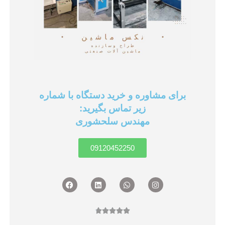
برای مشاوره و خرید دستگاه با شماره
زیر تماس بگیرید:
مهندس سلحشوری
09120452250
Facebook
Linkedin
Whatsapp
Instagram
امتیاز





4.8