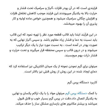
فرایندی است که در آن پودر فلزات ،آلیاژ و سرامیک تحت فشار و
حرارت بالا به یکدیگر میپیوندند.این فرایند موجب کاهش تخلخل فلزات
و افزایش چگالی سرامیک میشود و همچنین خواص ماده اولیه و کار
پذیری آن را بهبود میبخشد.
در این فرآیند ابتدا باید قالب قطعه مورد نظر را تهیه نمود که این قالب
باید نسبت به دما و فشار زیاد مقاوم باشد. و سپس آلیاز نهایی که به
صورت پودر در آمده است ، به نسبت مورد نیاز با یک دیگر ترکیب
میشوند و در درون قالب و سپس محفظه قرار میگیرند و تحت حرارت و
فشار ذرات بهم میچسبند.
میتوان برای گرم نمودن نمونه از یک میدان الکتریکی نیز استفاده کرد که
دمای ایجاد شده در این روش از روش قبلی نیز بالاتر است.
کاربرد دستگاه پرس گرم
با کمک
دستگاه پرس گرم
میتوان مواد را با یک تراکم یکسان و نهایی
به یکدیگر اتصال داد،دقت در پرس گرم بسیار خوب و قابل قبول
میباشد و بیشتر مکانیزم های بازسازی مشکل ساز را حذف میکند.