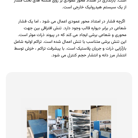
است. بارگذاری در امتداد محور عمودی بر روی منگنه های تحت فشار
از یک سیستم هیدرولیک خارجی است.
اگرچه فشار در امتداد محور عمودی اعمال می شود ، اما یک فشار
شعاعی در برابر دیواره قالب وجود دارد. تنش افتراقی بین جهت
محوری و شعاعی برشی ایجاد می کند که در پیوند ذرات موثر است.
این تنش برشی متناسب با تنش اعمال شده است. تراکم اولیه شامل
بازآرایی ذرات و جریان پلاستیک است. با پیشرفت تراکم ، خزش توسط
انتشار مرز دانه و انتشار حجم کنترل می شود.