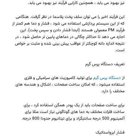
نیز بهبود می یابد ، همچنین کارایی فرآیند نیز بهبود می یابد.
این فرآیند اخیر را می توان سلف پخت پلاسما در نظر گرفت. هنگامی
که از این سیستم پردازشی استفاده می شود ، فشار و دما هم کمتر از
فرآیند PM معمولی هستند (ابتدا فشار دادن و سپس پخت). این
اجازه می دهد تا حداکثر چگالی در دماهای پایین تر حاصل شود ، در
نتیجه اندازه دانه کوچکتر از عواقب پیش بینی شده و مثبت بر خواص
است.
تعریف دستگاه پرس گرم
از
دستگاه پرس گرم
برای تولید کامپوزیت های سرامیکی و فلزی
استفاده میشود ، که امکان ساخت صفحات ، اشکال و هندسه های
مختلف را دارد.
برای ساخت صفحات باید از یک پودر همگن استفاده کرد ، برای
ساخت فلزات مختلف به دما های گوناگونی نیاز است مثلا برای
آلمینیوم 500 درجه سانتیگراد و برای تیتانیوم حدودا 800 درجه.
فشار ایزواستاتیک