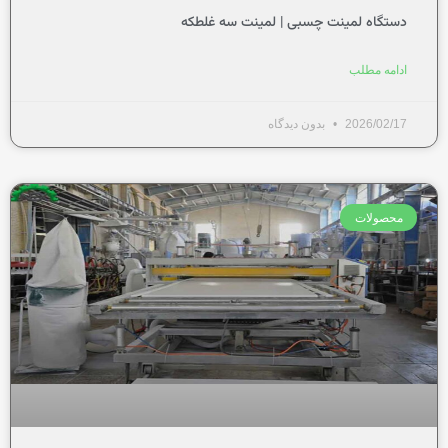
دستگاه لمینت چسبی | لمینت سه غلطکه
ادامه مطلب
2026/02/17
بدون دیدگاه
محصولات