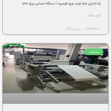
راه اندازی خط تولید ورق فومیزه | دستگاه امباس ورق pvc
ادامه مطلب
2026/02/17
بدون دیدگاه
محصولات