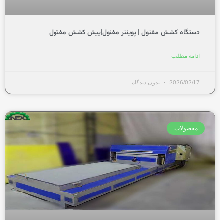
دستگاه کشش مفتول | پوینتر مفتول|پیش کشش مفتول
ادامه مطلب
2026/02/17
بدون دیدگاه
محصولات