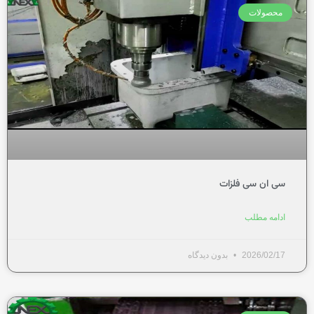
محصولات
سی ان سی فلزات
ادامه مطلب
2026/02/17
بدون دیدگاه