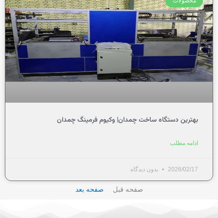
محصولات
بهترین دستگاه ساخت چمدان| وکیوم فرمینگ چمدان
ادامه مطلب
2026/02/17
بدون دیدگاه
صفحه قبل
صفحه بعد